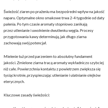
Świeżość ziaren po prażeniu ma bezpośredni wpływ na jakość
naparu. Optymalne okno smakowe trwa 2-4 tygodnie od daty
palenia. Po tym czasie aromaty stopniowo zanikają
przez utlenianie i uwolnienie dwutlenku węgla. Procesy
przygotowania kawy determinują, jak długo ziarna
zachowają swój potencjał.
Mielenie tuż przed parzeniem to absolutny fundament
jakości. Zmielone ziarna tracą aromaty wykładniczo szybciej
niż całe. Powierzchnia kontaktu z powietrzem zwiększa się
tysiąckrotnie, przyspieszając utlenianie i ulatnianie olejków
eterycznych.
Kluczowe zasady świeżości: