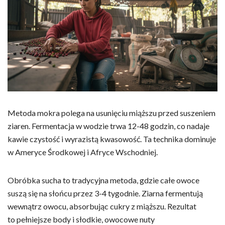
Metoda mokra polega na usunięciu miąższu przed suszeniem
ziaren. Fermentacja w wodzie trwa 12-48 godzin, co nadaje
kawie czystość i wyrazistą kwasowość. Ta technika dominuje
w Ameryce Środkowej i Afryce Wschodniej.
Obróbka sucha to tradycyjna metoda, gdzie całe owoce
suszą się na słońcu przez 3-4 tygodnie. Ziarna fermentują
wewnątrz owocu, absorbując cukry z miąższu. Rezultat
to pełniejsze body i słodkie, owocowe nuty