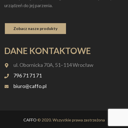
urządzeń do jej parzenia.
Zobacz nasze produkty
DANE KONTAKTOWE
ul. Obornicka 70A, 51–114 Wrocław
796 71 71 71
biuro@caffo.pl
CAFFO
© 2020. Wszystkie prawa zastrzeżona