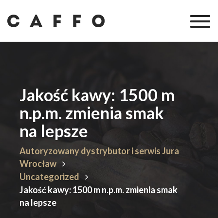
Togg
navig
Jakość kawy: 1500 m
n.p.m. zmienia smak
na lepsze
Autoryzowany dystrybutor i serwis Jura
Wrocław
Uncategorized
Jakość kawy: 1500 m n.p.m. zmienia smak
na lepsze