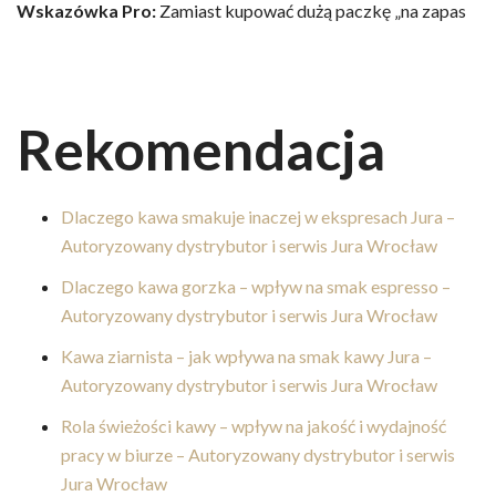
Wskazówka Pro:
Zamiast kupować dużą paczkę „na zapas
Rekomendacja
Dlaczego kawa smakuje inaczej w ekspresach Jura –
Autoryzowany dystrybutor i serwis Jura Wrocław
Dlaczego kawa gorzka – wpływ na smak espresso –
Autoryzowany dystrybutor i serwis Jura Wrocław
Kawa ziarnista – jak wpływa na smak kawy Jura –
Autoryzowany dystrybutor i serwis Jura Wrocław
Rola świeżości kawy – wpływ na jakość i wydajność
pracy w biurze – Autoryzowany dystrybutor i serwis
Jura Wrocław