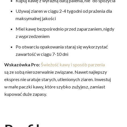
Kupuj kawę z wyraźną datą palenia, nie “do spożycia”
Używaj ziaren w ciągu 2-4 tygodni od prażenia dla
maksymalnej jakości
Miel kawę bezpośrednio przed zaparzaniem, nigdy
z wyprzedzeniem
Po otwarciu opakowania staraj się wykorzystać
zawartość w ciągu 7-10 dni
Wskazówka Pro:
Świeżość kawy i sposób parzenia
są ze sobą nierozerwalnie związane. Nawet najlepszy
ekspres nie uratuje starych, utlenionych ziaren. Inwestuj
w małe paczki kawy, które szybko zużyjesz, zamiast
kupować duże zapasy.