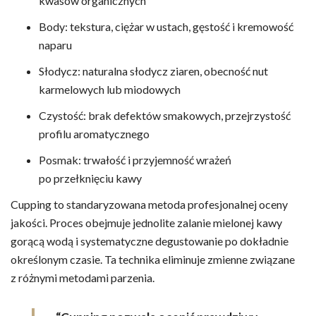
kwasów organicznych
Body: tekstura, ciężar w ustach, gęstość i kremowość
naparu
Słodycz: naturalna słodycz ziaren, obecność nut
karmelowych lub miodowych
Czystość: brak defektów smakowych, przejrzystość
profilu aromatycznego
Posmak: trwałość i przyjemność wrażeń
po przełknięciu kawy
Cupping to standaryzowana metoda profesjonalnej oceny
jakości. Proces obejmuje jednolite zalanie mielonej kawy
gorącą wodą i systematyczne degustowanie po dokładnie
określonym czasie. Ta technika eliminuje zmienne związane
z różnymi metodami parzenia.