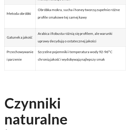
Obróbka mokra, sucha i honey tworzą zupełnie różne
Metoda obróbki
profile smakowe tej samej kawy
Arabica i Robusta różnią się profilem, ale warunki
Gatunek a jakość
uprawy decydują o ostatecznej jakości
Przechowywanie
Szczelne pojemniki i temperatura wody 92-96°C
i parzenie
chronią jakość i wydobywają najlepszy smak
Czynniki
naturalne