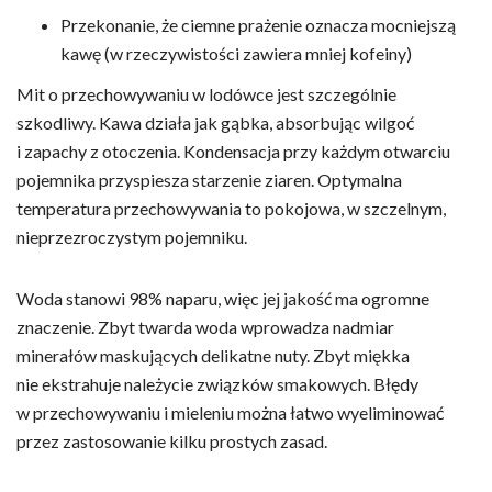
Przekonanie, że ciemne prażenie oznacza mocniejszą
kawę (w rzeczywistości zawiera mniej kofeiny)
Mit o przechowywaniu w lodówce jest szczególnie
szkodliwy. Kawa działa jak gąbka, absorbując wilgoć
i zapachy z otoczenia. Kondensacja przy każdym otwarciu
pojemnika przyspiesza starzenie ziaren. Optymalna
temperatura przechowywania to pokojowa, w szczelnym,
nieprzezroczystym pojemniku.
Woda stanowi 98% naparu, więc jej jakość ma ogromne
znaczenie. Zbyt twarda woda wprowadza nadmiar
minerałów maskujących delikatne nuty. Zbyt miękka
nie ekstrahuje należycie związków smakowych. Błędy
w przechowywaniu i mieleniu można łatwo wyeliminować
przez zastosowanie kilku prostych zasad.