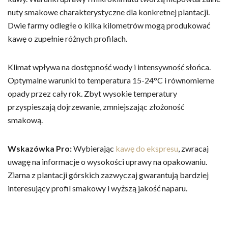
nuty smakowe charakterystyczne dla konkretnej plantacji.
Dwie farmy odległe o kilka kilometrów mogą produkować
kawę o zupełnie różnych profilach.
Klimat wpływa na dostępność wody i intensywność słońca.
Optymalne warunki to temperatura 15-24°C i równomierne
opady przez cały rok. Zbyt wysokie temperatury
przyspieszają dojrzewanie, zmniejszając złożoność
smakową.
Wskazówka Pro:
Wybierając
kawę do ekspresu
, zwracaj
uwagę na informacje o wysokości uprawy na opakowaniu.
Ziarna z plantacji górskich zazwyczaj gwarantują bardziej
interesujący profil smakowy i wyższą jakość naparu.