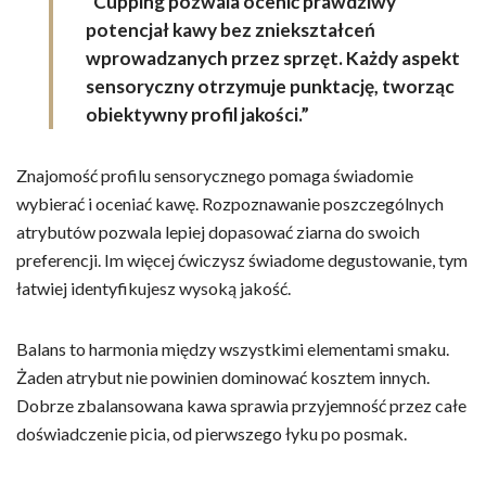
“Cupping pozwala ocenić prawdziwy
potencjał kawy bez zniekształceń
wprowadzanych przez sprzęt. Każdy aspekt
sensoryczny otrzymuje punktację, tworząc
obiektywny profil jakości.”
Znajomość profilu sensorycznego pomaga świadomie
wybierać i oceniać kawę. Rozpoznawanie poszczególnych
atrybutów pozwala lepiej dopasować ziarna do swoich
preferencji. Im więcej ćwiczysz świadome degustowanie, tym
łatwiej identyfikujesz wysoką jakość.
Balans to harmonia między wszystkimi elementami smaku.
Żaden atrybut nie powinien dominować kosztem innych.
Dobrze zbalansowana kawa sprawia przyjemność przez całe
doświadczenie picia, od pierwszego łyku po posmak.