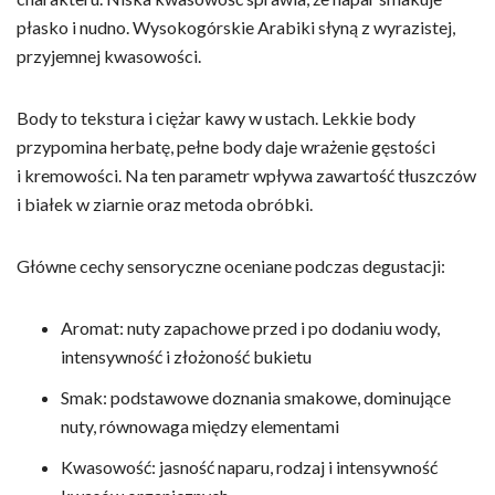
płasko i nudno. Wysokogórskie Arabiki słyną z wyrazistej,
przyjemnej kwasowości.
Body to tekstura i ciężar kawy w ustach. Lekkie body
przypomina herbatę, pełne body daje wrażenie gęstości
i kremowości. Na ten parametr wpływa zawartość tłuszczów
i białek w ziarnie oraz metoda obróbki.
Główne cechy sensoryczne oceniane podczas degustacji:
Aromat: nuty zapachowe przed i po dodaniu wody,
intensywność i złożoność bukietu
Smak: podstawowe doznania smakowe, dominujące
nuty, równowaga między elementami
Kwasowość: jasność naparu, rodzaj i intensywność