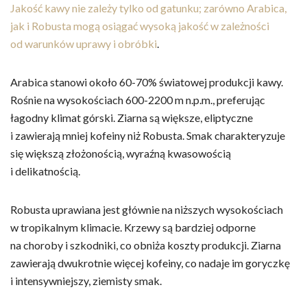
Jakość kawy nie zależy tylko od gatunku; zarówno Arabica,
jak i Robusta mogą osiągać wysoką jakość w zależności
od warunków uprawy i obróbki
.
Arabica stanowi około 60-70% światowej produkcji kawy.
Rośnie na wysokościach 600-2200 m n.p.m., preferując
łagodny klimat górski. Ziarna są większe, eliptyczne
i zawierają mniej kofeiny niż Robusta. Smak charakteryzuje
się większą złożonością, wyraźną kwasowością
i delikatnością.
Robusta uprawiana jest głównie na niższych wysokościach
w tropikalnym klimacie. Krzewy są bardziej odporne
na choroby i szkodniki, co obniża koszty produkcji. Ziarna
zawierają dwukrotnie więcej kofeiny, co nadaje im goryczkę
i intensywniejszy, ziemisty smak.