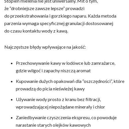
Stopień mielenia nie jest uniwersalny. Mit o tym,
że “drobniejsze zawsze lepsze” prowadzi
do przeekstrahowania i gorzkiego naparu. Każda metoda
parzenia wymaga specyficznej granulacji dostosowanej
do czasu kontaktu wody z kawą.
Najczęstsze błędy wpływające na jakość:
Przechowywanie kawy w lodówce lub zamrażarce,
gdzie wilgoć i zapachy niszczą aromat
Kupowanie dużych opakowań dla “oszczędności”, które
prowadzą do picia nieświeżej kawy
Używanie wody prosto z kranu bez filtracji,
wprowadzającej niepożądane minerały i chlor
Zaniedbywanie czyszczenia ekspresu, co powoduje
narastanie starych olejków kawowych