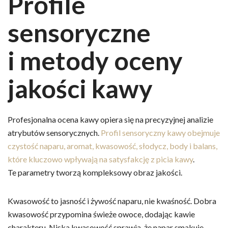
Profile
sensoryczne
i metody oceny
jakości kawy
Profesjonalna ocena kawy opiera się na precyzyjnej analizie
atrybutów sensorycznych.
Profil sensoryczny kawy obejmuje
czystość naparu, aromat, kwasowość, słodycz, body i balans,
które kluczowo wpływają na satysfakcję z picia kawy
.
Te parametry tworzą kompleksowy obraz jakości.
Kwasowość to jasność i żywość naparu, nie kwaśność. Dobra
kwasowość przypomina świeże owoce, dodając kawie
charakteru. Niska kwasowość sprawia, że napar smakuje