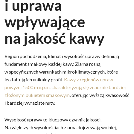
i uprawa
wpływające
na jakość kawy
Region pochodzenia, klimat i wysokość uprawy definiują
fundament smakowy każdej kawy. Ziarna rosną
w specyficznych warunkach mikroklimatycznych, które
kształtują ich unikalny profil.
Kawy z regionów upraw
powyżej 1500 m n.p.m. charakteryzują się znacznie bardziej
złożonym bukietem smakowym
, oferując wyższą kwasowość
i bardziej wyraziste nuty.
Wysokość uprawy to kluczowy czynnik jakości.
Na większych wysokościach ziarna dojrzewają wolniej,