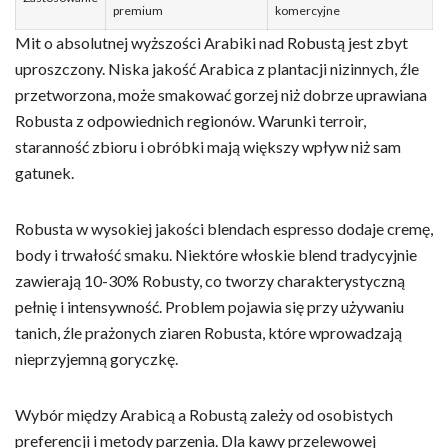
premium
komercyjne
Mit o absolutnej wyższości Arabiki nad Robustą jest zbyt
uproszczony. Niska jakość Arabica z plantacji nizinnych, źle
przetworzona, może smakować gorzej niż dobrze uprawiana
Robusta z odpowiednich regionów. Warunki terroir,
staranność zbioru i obróbki mają większy wpływ niż sam
gatunek.
Robusta w wysokiej jakości blendach espresso dodaje cremę,
body i trwałość smaku. Niektóre włoskie blend tradycyjnie
zawierają 10-30% Robusty, co tworzy charakterystyczną
pełnię i intensywność. Problem pojawia się przy używaniu
tanich, źle prażonych ziaren Robusta, które wprowadzają
nieprzyjemną goryczkę.
Wybór między Arabicą a Robustą zależy od osobistych
preferencji i metody parzenia. Dla kawy przelewowej