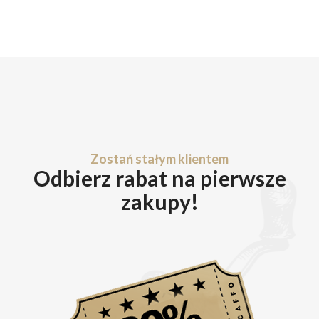
Zostań stałym klientem
Odbierz rabat na pierwsze
zakupy!