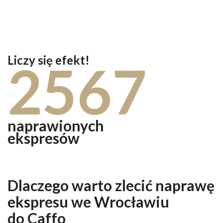
Liczy się efekt!
2567
naprawionych
ekspresów
Dlaczego warto zlecić naprawę
ekspresu we Wrocławiu
do Caffo