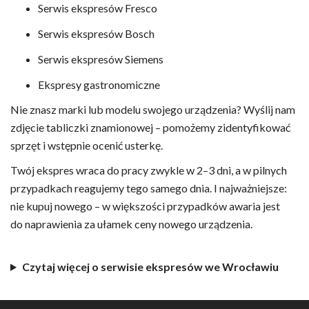
Serwis ekspresów Fresco
Serwis ekspresów Bosch
Serwis ekspresów Siemens
Ekspresy gastronomiczne
Nie znasz marki lub modelu swojego urządzenia? Wyślij nam
zdjęcie tabliczki znamionowej – pomożemy zidentyfikować
sprzęt i wstępnie ocenić usterkę.
Twój ekspres wraca do pracy zwykle w 2–3 dni, a w pilnych
przypadkach reagujemy tego samego dnia. I najważniejsze:
nie kupuj nowego – w większości przypadków awaria jest
do naprawienia za ułamek ceny nowego urządzenia.
Czytaj więcej o serwisie ekspresów we Wrocławiu