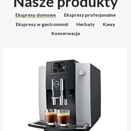
Nasze produkty
Ekspresy domowe
Ekspresy profesjonalne
Ekspresy w gastronomii
Herbaty
Kawy
Konserwacja