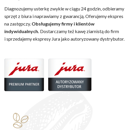
Diagnozujemy usterkę zwykle w ciągu 24 godzin, odbieramy
sprzęt z biura i naprawiamy z gwarancją. Oferujemy ekspres
na zastępczy.
Obsługujemy firmy i klientów
indywidualnych.
Dostarczamy też kawę ziarnistą do firm
i sprzedajemy ekspresy Jura jako autoryzowany dystrybutor.