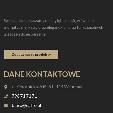
Serdecznie zapraszamy do zagłębienia się w świecie
aromatycznej kawy oraz eleganckich oraz funkcjonalnych
urządzeń do jej parzenia.
Zobacz nasze produkty
DANE KONTAKTOWE
ul. Obornicka 70A, 51–114 Wrocław
796 71 71 71
biuro@caffo.pl