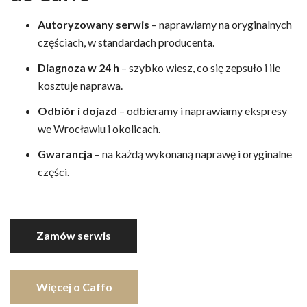
Autoryzowany serwis
– naprawiamy na oryginalnych
częściach, w standardach producenta.
Diagnoza w 24 h
– szybko wiesz, co się zepsuło i ile
kosztuje naprawa.
Odbiór i dojazd
– odbieramy i naprawiamy ekspresy
we Wrocławiu i okolicach.
Gwarancja
– na każdą wykonaną naprawę i oryginalne
części.
Zamów serwis
Więcej o Caffo