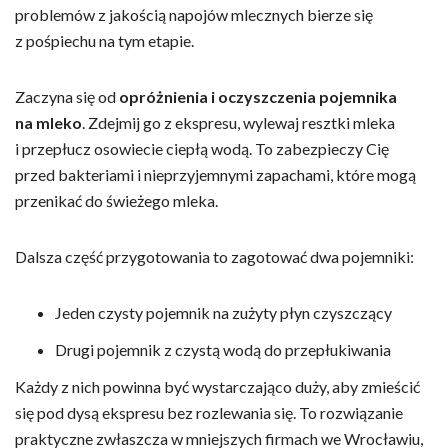
problemów z jakością napojów mlecznych bierze się
z pośpiechu na tym etapie.
Zaczyna się od
opróżnienia i oczyszczenia pojemnika
na mleko
. Zdejmij go z ekspresu, wylewaj resztki mleka
i przepłucz osowiecie ciepłą wodą. To zabezpieczy Cię
przed bakteriami i nieprzyjemnymi zapachami, które mogą
przenikać do świeżego mleka.
Dalsza część przygotowania to zagotować dwa pojemniki:
Jeden czysty pojemnik na zużyty płyn czyszczący
Drugi pojemnik z czystą wodą do przepłukiwania
Każdy z nich powinna być wystarczająco duży, aby zmieścić
się pod dysą ekspresu bez rozlewania się. To rozwiązanie
praktyczne zwłaszcza w mniejszych firmach we Wrocławiu,