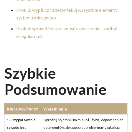
Krok 3: wypłucz i zdezynfekuj wszystkie elementy
systemu mlecznego
Krok 4: sprawdź skuteczność czyszczenia i zadbaj
o regularność
Szybkie
Podsumowanie
Kluczowy Punkt
Wyjaśnienie
1. Przygotowanie
Opróżnij pojemnik na mleko i używaj odpowiednich
sprzętu jest
detergentów, aby zapobiec problemom z jakością