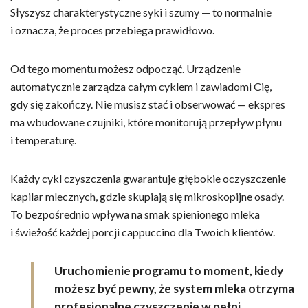
Słyszysz charakterystyczne syki i szumy — to normalnie
i oznacza, że proces przebiega prawidłowo.
Od tego momentu możesz odpocząć. Urządzenie
automatycznie zarządza całym cyklem i zawiadomi Cię,
gdy się zakończy. Nie musisz stać i obserwować — ekspres
ma wbudowane czujniki, które monitorują przepływ płynu
i temperaturę.
Każdy cykl czyszczenia gwarantuje głębokie oczyszczenie
kapilar mlecznych, gdzie skupiają się mikroskopijne osady.
To bezpośrednio wpływa na smak spienionego mleka
i świeżość każdej porcji cappuccino dla Twoich klientów.
Uruchomienie programu to moment, kiedy
możesz być pewny, że system mleka otrzyma
profesjonalne czyszczenie w pełni