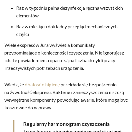
Raz w tygodniu pełna dezynfekcja ręczna wszystkich
elementów
Raz w miesiącu dokładny przegląd mechanicznych
części
Wiele ekspresów Jura wyświetla komunikaty
przypominające o konieczności czyszczenia. Nie ignorujesz
ich. Te powiadomienia oparte są na liczbach cykli pracy
i rzeczywistych potrzebach urządzenia.
Wiedz, że
dbałość o higienę
przekłada się bezpośrednio
na żywotność ekspresu. Bakterie i zanieczyszczenia niszczą
wewnętrzne komponenty, powodując awarie, które mogą być
kosztowne do naprawy.
Regularny harmonogram czyszczenia
to najlepsze ubezpieczenie przed stratami