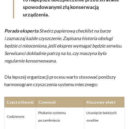
spowodowanymi złą konserwacją
urządzenia.
Porada eksperta
Stwórz papierową checklist na barze
i zaznaczaj każde czyszczenie. Zapisana historia obsługi
będzie ci nieoceniona, jeśli ekspres wymagać będzie serwisu.
Serwisanci dokładnie patrzą na to, czy maszyna była
regularnie konserwowana.
Dla lepszej organizacji procesu warto stosować poniższy
harmonogram czyszczenia systemu mlecznego:
Częstotliwość
Czynność
Kluczowy efekt
Płukanie systemu
Usunięcie świeżych
Codziennie
po zamknięciu
osadów