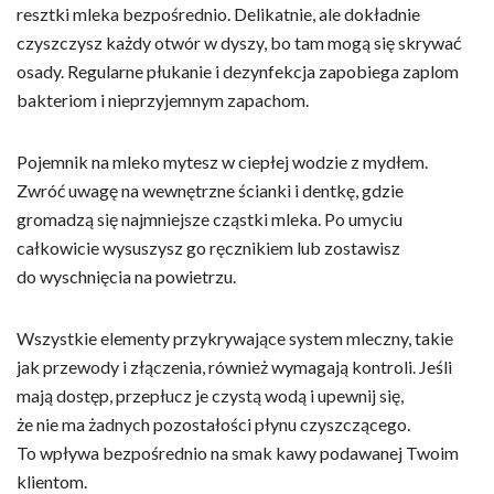
resztki mleka bezpośrednio. Delikatnie, ale dokładnie
czyszczysz każdy otwór w dyszy, bo tam mogą się skrywać
osady. Regularne płukanie i dezynfekcja zapobiega zaplom
bakteriom i nieprzyjemnym zapachom.
Pojemnik na mleko mytesz w ciepłej wodzie z mydłem.
Zwróć uwagę na wewnętrzne ścianki i dentkę, gdzie
gromadzą się najmniejsze cząstki mleka. Po umyciu
całkowicie wysuszysz go ręcznikiem lub zostawisz
do wyschnięcia na powietrzu.
Wszystkie elementy przykrywające system mleczny, takie
jak przewody i złączenia, również wymagają kontroli. Jeśli
mają dostęp, przepłucz je czystą wodą i upewnij się,
że nie ma żadnych pozostałości płynu czyszczącego.
To wpływa bezpośrednio na smak kawy podawanej Twoim
klientom.