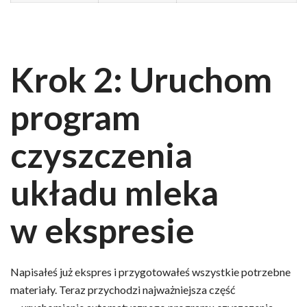
Krok 2: Uruchom
program
czyszczenia
układu mleka
w ekspresie
Napisałeś już ekspres i przygotowałeś wszystkie potrzebne
materiały. Teraz przychodzi najważniejsza część