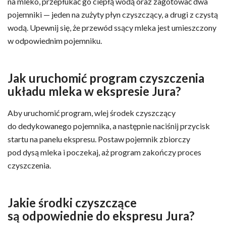
na mleko, przepłukać go ciepłą wodą oraz zagotować dwa
pojemniki — jeden na zużyty płyn czyszczący, a drugi z czystą
wodą. Upewnij się, że przewód ssący mleka jest umieszczony
w odpowiednim pojemniku.
Jak uruchomić program czyszczenia
układu mleka w ekspresie Jura?
Aby uruchomić program, wlej środek czyszczący
do dedykowanego pojemnika, a następnie naciśnij przycisk
startu na panelu ekspresu. Postaw pojemnik zbiorczy
pod dysą mleka i poczekaj, aż program zakończy proces
czyszczenia.
Jakie środki czyszczące
są odpowiednie do ekspresu Jura?