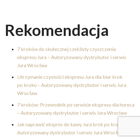
Rekomendacja
7 kroków do skutecznej czeklisty czyszczenia
ekspresu Jura – Autoryzowany dystrybutor i serwis
Jura Wrocław
Utrzymanie czystości ekspresu Jura dla biur krok
po kroku – Autoryzowany dystrybutor i serwis Jura
Wrocław
7 kroków: Przewodnik po serwisie ekspresu dla horeca
– Autoryzowany dystrybutor i serwis Jura Wrocław
Jak naprawić ekspres do kawy Jura krok po kroku –
Autoryzowany dystrybutor i serwis Jura Wrocław