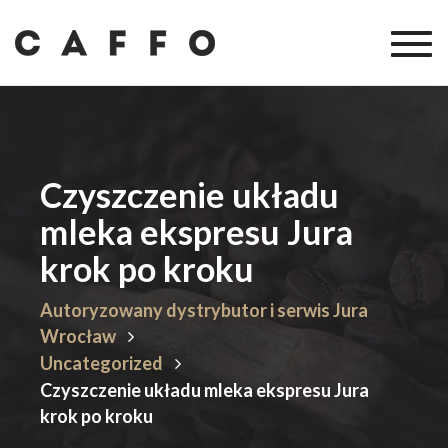
Togg
navig
Czyszczenie układu
mleka ekspresu Jura
krok po kroku
Autoryzowany dystrybutor i serwis Jura
Wrocław
Uncategorized
Czyszczenie układu mleka ekspresu Jura
krok po kroku