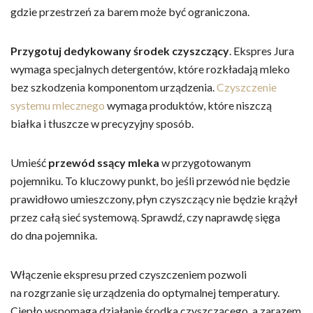
gdzie przestrzeń za barem może być ograniczona.
Przygotuj dedykowany środek czyszczący
. Ekspres Jura
wymaga specjalnych detergentów, które rozkładają mleko
bez szkodzenia komponentom urządzenia.
Czyszczenie
systemu mlecznego
wymaga produktów, które niszczą
białka i tłuszcze w precyzyjny sposób.
Umieść
przewód ssący mleka
w przygotowanym
pojemniku. To kluczowy punkt, bo jeśli przewód nie będzie
prawidłowo umieszczony, płyn czyszczący nie będzie krążył
przez całą sieć systemową. Sprawdź, czy naprawdę sięga
do dna pojemnika.
Włączenie ekspresu przed czyszczeniem pozwoli
na rozgrzanie się urządzenia do optymalnej temperatury.
Ciepło wspomaga działanie środka czyszczącego, a zarazem