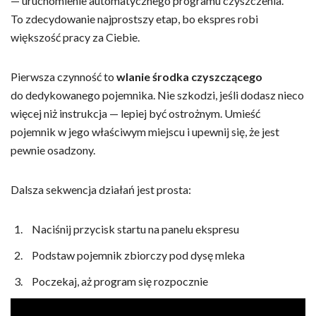
— uruchomienie automatycznego programu czyszczenia.
To zdecydowanie najprostszy etap, bo ekspres robi
większość pracy za Ciebie.
Pierwsza czynność to
wlanie środka czyszczącego
do dedykowanego pojemnika. Nie szkodzi, jeśli dodasz nieco
więcej niż instrukcja — lepiej być ostrożnym. Umieść
pojemnik w jego właściwym miejscu i upewnij się, że jest
pewnie osadzony.
Dalsza sekwencja działań jest prosta:
Naciśnij przycisk startu na panelu ekspresu
Podstaw pojemnik zbiorczy pod dysę mleka
Poczekaj, aż program się rozpocznie