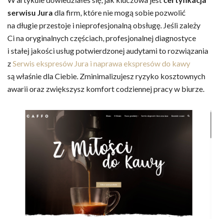
serwisu Jura
dla firm, które nie mogą sobie pozwolić
na długie przestoje i nieprofesjonalną obsługę. Jeśli zależy
Ci na oryginalnych częściach, profesjonalnej diagnostyce
i stałej jakości usług potwierdzonej audytami to rozwiązania
z
Serwis ekspresów Jura i naprawa ekspresów do kawy
są właśnie dla Ciebie. Zminimalizujesz ryzyko kosztownych
awarii oraz zwiększysz komfort codziennej pracy w biurze.