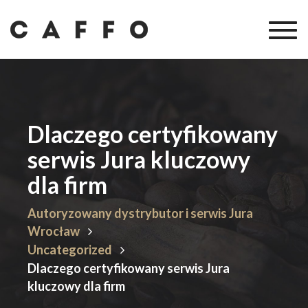
Togg
navig
Dlaczego certyfikowany
serwis Jura kluczowy
dla firm
Autoryzowany dystrybutor i serwis Jura
Wrocław
Uncategorized
Dlaczego certyfikowany serwis Jura
kluczowy dla firm