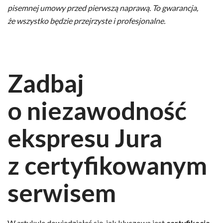
pisemnej umowy przed pierwszą naprawą. To gwarancja,
że wszystko będzie przejrzyste i profesjonalne.
Zadbaj
o niezawodność
ekspresu Jura
z certyfikowanym
serwisem
W artykule dowiedziałeś się, jak kluczowa jest
certyfikacja