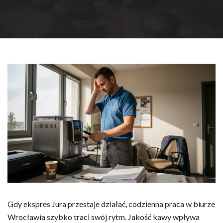
Gdy ekspres Jura przestaje działać, codzienna praca w biurze
Wrocławia szybko traci swój rytm. Jakość kawy wpływa