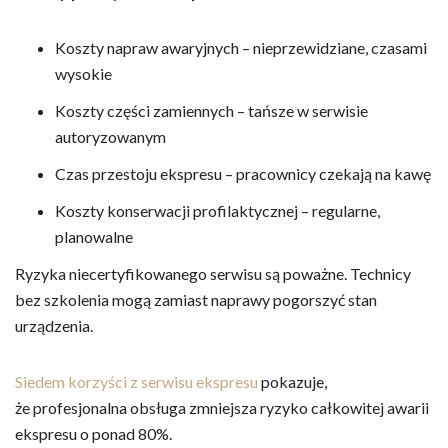
Koszty napraw awaryjnych – nieprzewidziane, czasami
wysokie
Koszty części zamiennych – tańsze w serwisie
autoryzowanym
Czas przestoju ekspresu – pracownicy czekają na kawę
Koszty konserwacji profilaktycznej – regularne,
planowalne
Ryzyka niecertyfikowanego serwisu są poważne. Technicy
bez szkolenia mogą zamiast naprawy pogorszyć stan
urządzenia.
Siedem korzyści z serwisu ekspresu
pokazuje,
że profesjonalna obsługa zmniejsza ryzyko całkowitej awarii
ekspresu o ponad 80%.