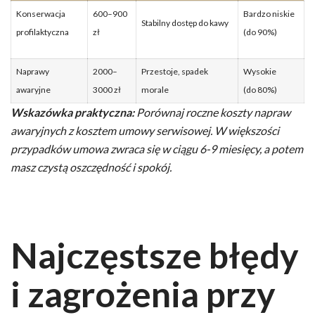
Konserwacja
600–900
Bardzo niskie
Stabilny dostęp do kawy
profilaktyczna
zł
(do 90%)
Naprawy
2000–
Przestoje, spadek
Wysokie
awaryjne
3000 zł
morale
(do 80%)
Wskazówka praktyczna:
Porównaj roczne koszty napraw
awaryjnych z kosztem umowy serwisowej. W większości
przypadków umowa zwraca się w ciągu 6-9 miesięcy, a potem
masz czystą oszczędność i spokój.
Najczęstsze błędy
i zagrożenia przy