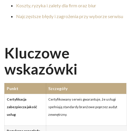
Koszty, ryzyka i zalety dla firm oraz biur
Najczęstsze błędy i zagrożenia przy wyborze serwisu
Kluczowe
wskazówki
Punkt
Szczegóły
Certyfikacja
Certyfikowany serwis gwarantuje, że usługi
zabezpiecza jakość
spełniają standardy branżowe poprzez audyt
usług
zewnętrzny.
Regularne przeglądy