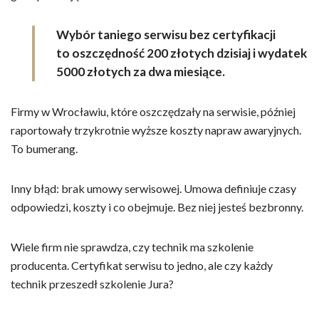
Wybór taniego serwisu bez certyfikacji
to oszczędność 200 złotych dzisiaj i wydatek
5000 złotych za dwa miesiące.
Firmy w Wrocławiu, które oszczędzały na serwisie, później
raportowały trzykrotnie wyższe koszty napraw awaryjnych.
To bumerang.
Inny błąd: brak umowy serwisowej. Umowa definiuje czasy
odpowiedzi, koszty i co obejmuje. Bez niej jesteś bezbronny.
Wiele firm nie sprawdza, czy technik ma szkolenie
producenta. Certyfikat serwisu to jedno, ale czy każdy
technik przeszedł szkolenie Jura?