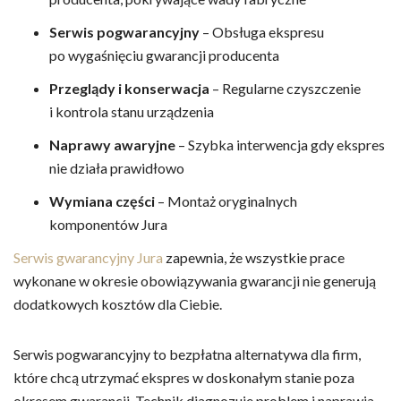
Serwis pogwarancyjny
– Obsługa ekspresu
po wygaśnięciu gwarancji producenta
Przeglądy i konserwacja
– Regularne czyszczenie
i kontrola stanu urządzenia
Naprawy awaryjne
– Szybka interwencja gdy ekspres
nie działa prawidłowo
Wymiana części
– Montaż oryginalnych
komponentów Jura
Serwis gwarancyjny Jura
zapewnia, że wszystkie prace
wykonane w okresie obowiązywania gwarancji nie generują
dodatkowych kosztów dla Ciebie.
Serwis pogwarancyjny to bezpłatna alternatywa dla firm,
które chcą utrzymać ekspres w doskonałym stanie poza
okresem gwarancji. Technik diagnozuje problem i naprawia