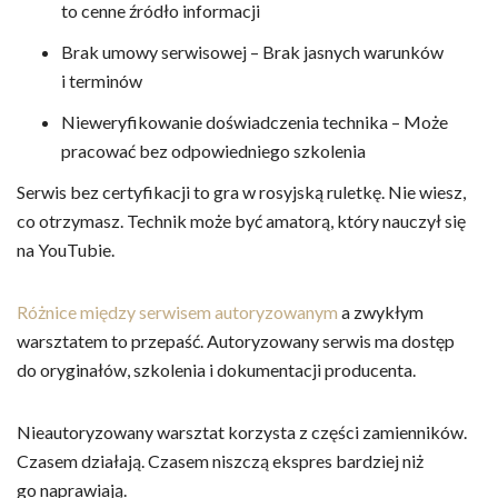
to cenne źródło informacji
Brak umowy serwisowej – Brak jasnych warunków
i terminów
Nieweryfikowanie doświadczenia technika – Może
pracować bez odpowiedniego szkolenia
Serwis bez certyfikacji to gra w rosyjską ruletkę. Nie wiesz,
co otrzymasz. Technik może być amatorą, który nauczył się
na YouTubie.
Różnice między serwisem autoryzowanym
a zwykłym
warsztatem to przepaść. Autoryzowany serwis ma dostęp
do oryginałów, szkolenia i dokumentacji producenta.
Nieautoryzowany warsztat korzysta z części zamienników.
Czasem działają. Czasem niszczą ekspres bardziej niż
go naprawiają.