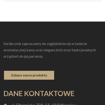
Serdecznie zapraszamy do zagłębienia się w świecie
aromatycznej kawy oraz eleganckich oraz funkcjonalnych
urządzeń do jej parzenia.
Zobacz nasze produkty
DANE KONTAKTOWE