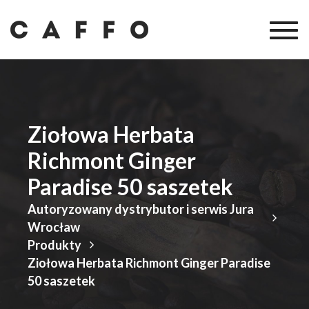
Togg
navig
Ziołowa Herbata
Richmont Ginger
Paradise 50 saszetek
Autoryzowany dystrybutor i serwis Jura
Wrocław
Produkty
Ziołowa Herbata Richmont Ginger Paradise
50 saszetek