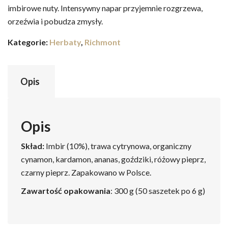
imbirowe nuty. Intensywny napar przyjemnie rozgrzewa,
orzeźwia i pobudza zmysły.
Kategorie:
Herbaty
,
Richmont
Opis
Opis
Skład:
Imbir (10%), trawa cytrynowa, organiczny
cynamon, kardamon, ananas, goździki, różowy pieprz,
czarny pieprz. Zapakowano w Polsce.
Zawartość opakowania
: 300 g (50 saszetek po 6 g)