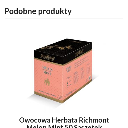
Podobne produkty
Owocowa Herbata Richmont
Melon Mint 50 Saszetek