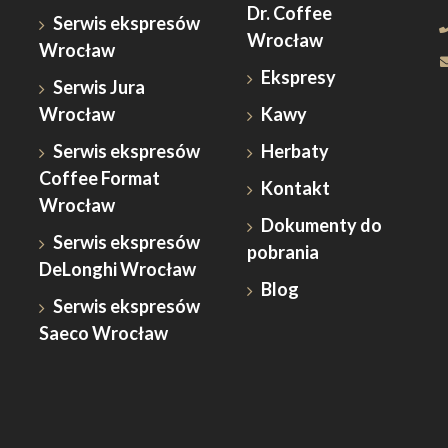
Dr. Coffee
Serwis ekspresów
Wrocław
Wrocław
Ekspresy
Serwis Jura
Wrocław
Kawy
Serwis ekspresów
Herbaty
Coffee Format
Kontakt
Wrocław
Dokumenty do
Serwis ekspresów
pobrania
DeLonghi Wrocław
Blog
Serwis ekspresów
Saeco Wrocław