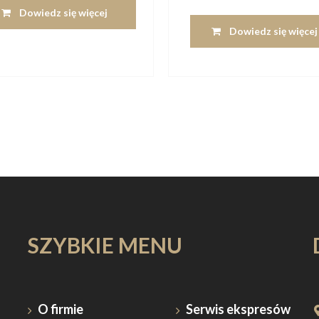
Dowiedz się więcej
Dowiedz się więcej
SZYBKIE MENU
O firmie
Serwis ekspresów