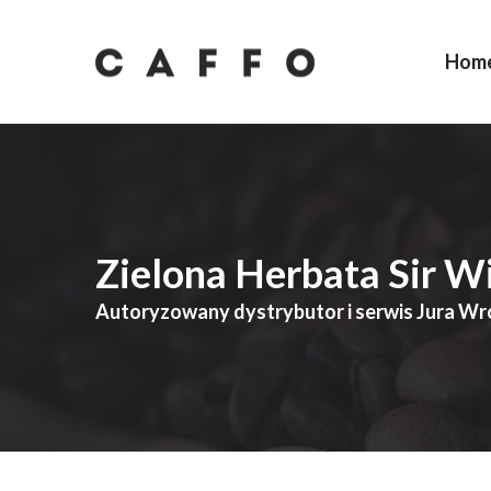
Hom
Zielona Herbata Sir W
Autoryzowany dystrybutor i serwis Jura W