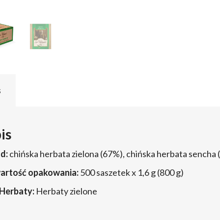
s
is
d:
chińska herbata zielona (67%), chińska herbata sencha 
artość opakowania:
500 saszetek x 1,6 g (800 g)
Herbaty:
Herbaty zielone