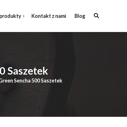
 produkty
Kontakt z nami
Blog
00 Saszetek
a Green Sencha 500 Saszetek