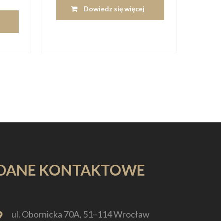
Dowiedz się więcej
DANE KONTAKTOWE
ul. Obornicka 70A, 51–114 Wrocław