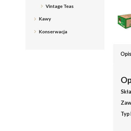
Vintage Teas
Kawy
Konserwacja
Opi
Op
Skła
Zaw
Typ 