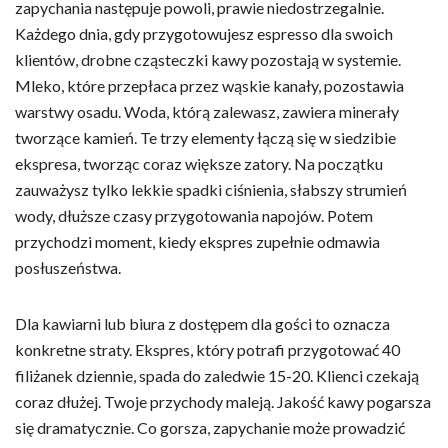
zapychania następuje powoli, prawie niedostrzegalnie.
Każdego dnia, gdy przygotowujesz espresso dla swoich
klientów, drobne cząsteczki kawy pozostają w systemie.
Mleko, które przepłaca przez wąskie kanały, pozostawia
warstwy osadu. Woda, którą zalewasz, zawiera minerały
tworzące kamień. Te trzy elementy łączą się w siedzibie
ekspresa, tworząc coraz większe zatory. Na początku
zauważysz tylko lekkie spadki ciśnienia, słabszy strumień
wody, dłuższe czasy przygotowania napojów. Potem
przychodzi moment, kiedy ekspres zupełnie odmawia
posłuszeństwa.
Dla kawiarni lub biura z dostępem dla gości to oznacza
konkretne straty. Ekspres, który potrafi przygotować 40
filiżanek dziennie, spada do zaledwie 15-20. Klienci czekają
coraz dłużej. Twoje przychody maleją. Jakość kawy pogarsza
się dramatycznie. Co gorsza, zapychanie może prowadzić