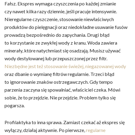
Fałsz. Ekspres wymaga czyszczenia po każdej zmianie
czy nawet kilka razy dziennie, jeśli pracuje intensywnie.
Nieregularne czyszczenie, stosowanie niewłaściwych
produktów do pielęgnacji oraz niedokładne usuwanie fusów
prowadzą bezpośrednio do zapychania. Drugi błąd
to korzystanie ze zwykłej wody z kranu. Woda zawiera
minerały, które natychmiast się osadzają. Musisz używać
wody destylowanej lub przepuszczonej przez filtr.
Niezbędne jest też stosowanie świeżej, niegazowanej wody
oraz dbanie o wymianę filtrów regularnie. Trzeci błąd
to ignorowanie znaków ostrzegawczych. Gdy tempo
parzenia zaczyna się spowalniać, właściciel czeka. Mówi
sobie, że to przejdzie. Nie przejdzie. Problem tylko się
pogarsza.
Profilaktyka to inna sprawa. Zamiast czekać aż ekspres się
wyłączy, działaj aktywnie. Po pierwsze,
regularne