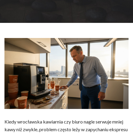
Kiedy wrocławska kawiarnia czy biuro nagle serwuje mniej
kawy niż zwykle, problem często leży w zapychaniu ekspresu