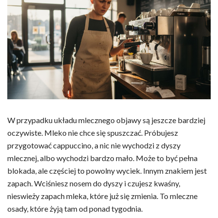
W przypadku układu mlecznego objawy są jeszcze bardziej
oczywiste. Mleko nie chce się spuszczać. Próbujesz
przygotować cappuccino, a nic nie wychodzi z dyszy
mlecznej, albo wychodzi bardzo mało. Może to być pełna
blokada, ale częściej to powolny wyciek. Innym znakiem jest
zapach. Wciśniesz nosem do dyszy i czujesz kwaśny,
nieswieży zapach mleka, które już się zmienia. To mleczne
osady, które żyją tam od ponad tygodnia.