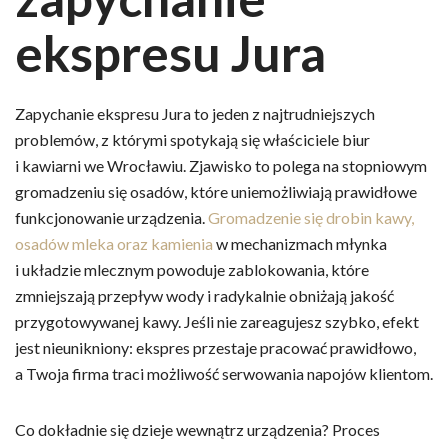
ekspresu Jura
Zapychanie ekspresu Jura to jeden z najtrudniejszych
problemów, z którymi spotykają się właściciele biur
i kawiarni we Wrocławiu. Zjawisko to polega na stopniowym
gromadzeniu się osadów, które uniemożliwiają prawidłowe
funkcjonowanie urządzenia.
Gromadzenie się drobin kawy,
osadów mleka oraz kamienia
w mechanizmach młynka
i układzie mlecznym powoduje zablokowania, które
zmniejszają przepływ wody i radykalnie obniżają jakość
przygotowywanej kawy. Jeśli nie zareagujesz szybko, efekt
jest nieunikniony: ekspres przestaje pracować prawidłowo,
a Twoja firma traci możliwość serwowania napojów klientom.
Co dokładnie się dzieje wewnątrz urządzenia? Proces