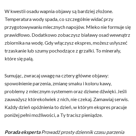
W kwestii osadu wapnia objawy są bardziej złożone.
Temperatura wody spada, co szczególnie widać przy
przygotowywaniu mlecznych napojów. Mleko nie formuje się
prawidłowo. Dodatkowo zobaczysz białawy osad wewnątrz
zbiornika na wodę. Gdy włączysz ekspres, możesz usłyszeć
trzaskanie lub szumy pochodzące z grzałki. To minerały,
które się palą.
Sumując, zwracaj uwagę na cztery główne objawy:
spowolnienie parzenia, zmianę smaku i koloru kawy,
problemy z mlecznym systemem oraz dziwne dźwięki. Jeśli
zauważysz którekolwiek z nich, nie czekaj. Zamawiaj serwis.
Każdy dzień opóźnienia to dzień, w którym ekspres pracuje
poniżej pełni możliwości, a Ty tracisz pieniądze.
Porada eksperta
Prowadź prosty dziennik czasu parzenia