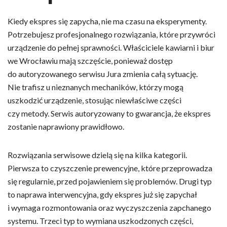
Kiedy ekspres się zapycha, nie ma czasu na eksperymenty.
Potrzebujesz profesjonalnego rozwiązania, które przywróci
urządzenie do pełnej sprawności. Właściciele kawiarni i biur
we Wrocławiu mają szczęście, ponieważ dostęp
do autoryzowanego serwisu Jura zmienia całą sytuację.
Nie trafisz u nieznanych mechaników, którzy mogą
uszkodzić urządzenie, stosując niewłaściwe części
czy metody. Serwis autoryzowany to gwarancja, że ekspres
zostanie naprawiony prawidłowo.
Rozwiązania serwisowe dzielą się na kilka kategorii.
Pierwsza to czyszczenie prewencyjne, które przeprowadza
się regularnie, przed pojawieniem się problemów. Drugi typ
to naprawa interwencyjna, gdy ekspres już się zapychał
i wymaga rozmontowania oraz wyczyszczenia zapchanego
systemu. Trzeci typ to wymiana uszkodzonych części,