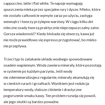
cappuccino, latte i flat white. Te napoje wymagają
spuszczenia mleka przez specjalne rury i dysze. Mleko, które
nie zostało całkowicie wymyte zaraz po użyciu, zastyga
wewnątrz i tworzy przylepne warstwy. W ciągu kilku dni
mleczne osady tworzą praktycznie nieprzepuszczalny zator.
Gorsza wiadomość? Kiedy blokada się utworzy, kawa już
nie może prawidłowo się espresso przygotować, bo mleko
nie przepływa.
Trzeci typ to zatakanie układu wodnego spowodowane
osadem wapiennym. Woda zawiera minerały, które pozostają
w systemie po każdym parzyniu. Jeśli wodę
nie zdemieneralizujesz regularnie, minerały akumulują się
w cienkich rurach i grzałkach. Wynikiem jest redukcja
temperatury wody, słabsze ciśnienie i drastyczne
pogorszenie smaku kawy. Ten problem rozwija się powoli,
ale jego skutki są bardzo poważne.