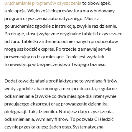
uruchamianie programów czyszczenia
to obowiązek,
a nie opcja. Większość ekspresów Jura ma wbudowany
program czyszczenia automatycznego. Musisz
go uruchamiać zgodnie z instrukcją, zwykle raz dziennie.
Po drugie, stosuj wyłącznie oryginalne tabletki czyszczące
od Jura. Tabletki z internetu od nieznanych producentów
mogą uszkodzić ekspres. Po trzecie, zamawiaj serwis
prewencyjny co trzy miesiące. To nie jest wydatek,
to inwestycja w bezpieczeństwo Twojego biznesu.
Dodatkowe działania profilaktyczne to wymiana filtrów
wody zgodnie z harmonogramem producenta, regularne
odkamienianie (zwykle co dwa miesiące dla intensywnie
pracującego ekspresu) oraz prowadzenie dziennika
pielęgnacji. Tak, dziennika. Notujesz daty czyszczenia,
odkamieniania, wymiany filtrów. To pozwala Ci śledzić,
czy nie przeskakujesz żaden etap. Systematyczna