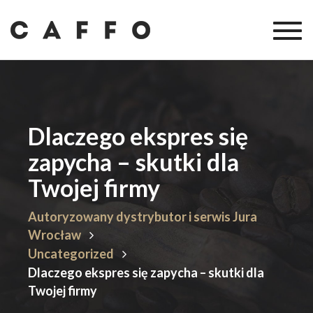
Togg
navig
Dlaczego ekspres się
zapycha – skutki dla
Twojej firmy
Autoryzowany dystrybutor i serwis Jura
Wrocław
Uncategorized
Dlaczego ekspres się zapycha – skutki dla
Twojej firmy