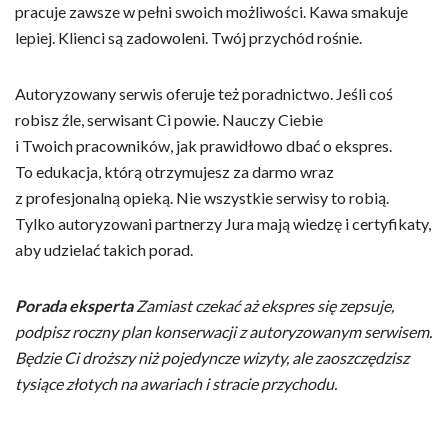
pracuje zawsze w pełni swoich możliwości. Kawa smakuje
lepiej. Klienci są zadowoleni. Twój przychód rośnie.
Autoryzowany serwis oferuje też poradnictwo. Jeśli coś
robisz źle, serwisant Ci powie. Nauczy Ciebie
i Twoich pracowników, jak prawidłowo dbać o ekspres.
To edukacja, którą otrzymujesz za darmo wraz
z profesjonalną opieką. Nie wszystkie serwisy to robią.
Tylko autoryzowani partnerzy Jura mają wiedzę i certyfikaty,
aby udzielać takich porad.
Porada eksperta
Zamiast czekać aż ekspres się zepsuje,
podpisz roczny plan konserwacji z autoryzowanym serwisem.
Będzie Ci droższy niż pojedyncze wizyty, ale zaoszczędzisz
tysiące złotych na awariach i stracie przychodu.