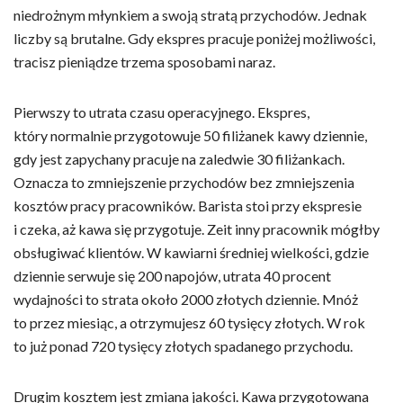
niedrożnym młynkiem a swoją stratą przychodów. Jednak
liczby są brutalne. Gdy ekspres pracuje poniżej możliwości,
tracisz pieniądze trzema sposobami naraz.
Pierwszy to utrata czasu operacyjnego. Ekspres,
który normalnie przygotowuje 50 filiżanek kawy dziennie,
gdy jest zapychany pracuje na zaledwie 30 filiżankach.
Oznacza to zmniejszenie przychodów bez zmniejszenia
kosztów pracy pracowników. Barista stoi przy ekspresie
i czeka, aż kawa się przygotuje. Zeit inny pracownik mógłby
obsługiwać klientów. W kawiarni średniej wielkości, gdzie
dziennie serwuje się 200 napojów, utrata 40 procent
wydajności to strata około 2000 złotych dziennie. Mnóż
to przez miesiąc, a otrzymujesz 60 tysięcy złotych. W rok
to już ponad 720 tysięcy złotych spadanego przychodu.
Drugim kosztem jest zmiana jakości. Kawa przygotowana