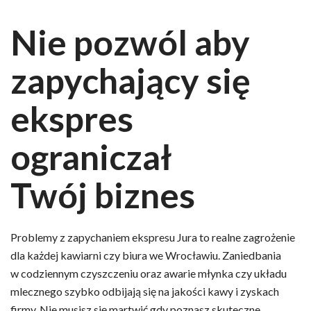
Nie pozwól aby
zapychający się
ekspres
ograniczał
Twój biznes
Problemy z zapychaniem ekspresu Jura to realne zagrożenie
dla każdej kawiarni czy biura we Wrocławiu. Zaniedbania
w codziennym czyszczeniu oraz awarie młynka czy układu
mlecznego szybko odbijają się na jakości kawy i zyskach
firmy. Nie musisz się martwić gdy poznasz skuteczne