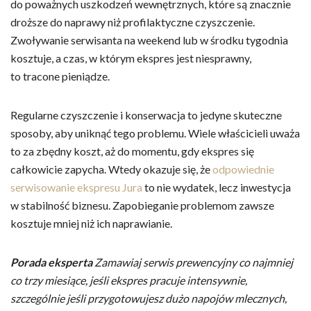
do poważnych uszkodzeń wewnętrznych, które są znacznie
droższe do naprawy niż profilaktyczne czyszczenie.
Zwoływanie serwisanta na weekend lub w środku tygodnia
kosztuje, a czas, w którym ekspres jest niesprawny,
to tracone pieniądze.
Regularne czyszczenie i konserwacja to jedyne skuteczne
sposoby, aby uniknąć tego problemu. Wiele właścicieli uważa
to za zbędny koszt, aż do momentu, gdy ekspres się
całkowicie zapycha. Wtedy okazuje się, że
odpowiednie
serwisowanie ekspresu Jura
to nie wydatek, lecz inwestycja
w stabilność biznesu. Zapobieganie problemom zawsze
kosztuje mniej niż ich naprawianie.
Porada eksperta
Zamawiaj serwis prewencyjny co najmniej
co trzy miesiące, jeśli ekspres pracuje intensywnie,
szczególnie jeśli przygotowujesz dużo napojów mlecznych,