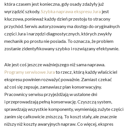
która czasem jest konieczna, gdy osady zdażyły już
wyrządzić szkody.
Szybka naprawa ekspresu Jura
jest
kluczowa, ponieważ każdy dzień przestoju to stracony
przychód. Serwis autoryzowany ma dostęp do oryginalnych
części Jura i narzędzi diagnostycznych, których zwykły
mechanik po prostu nie posiada. To oznacza, że problem
zostanie zidentyfikowany szybko i rozwiązany efektywnie.
Ale jest coś jeszcze ważniejszego niż sama naprawa.
Programy serwisowe Jura
to rzecz, którą każdy właściciel
ekspresu powinien rozważyć poważnie. Zamiast czekać
aż coś się zepsuje, zamawiasz plan konserwacyjny.
Pracownicy serwisu przyjeżdżają w ustalone dni
i przeprowadzają pełną konserwację. Czyszczą system,
sprawdzają wszystkie komponenty, wymieniają zużyte części
zanim się całkowicie zniszczą. To koszt stały, ale znacznie
niższy niż koszty awaryjnych napraw. Co więcej, ekspres