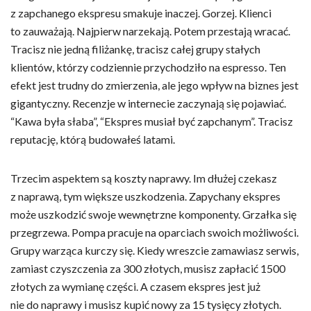
z zapchanego ekspresu smakuje inaczej. Gorzej. Klienci
to zauważają. Najpierw narzekają. Potem przestają wracać.
Tracisz nie jedną filiżankę, tracisz całej grupy stałych
klientów, którzy codziennie przychodziło na espresso. Ten
efekt jest trudny do zmierzenia, ale jego wpływ na biznes jest
gigantyczny. Recenzje w internecie zaczynają się pojawiać.
“Kawa była słaba”, “Ekspres musiał być zapchanym”. Tracisz
reputację, którą budowałeś latami.
Trzecim aspektem są koszty naprawy. Im dłużej czekasz
z naprawą, tym większe uszkodzenia. Zapychany ekspres
może uszkodzić swoje wewnętrzne komponenty. Grzałka się
przegrzewa. Pompa pracuje na oparciach swoich możliwości.
Grupy warząca kurczy się. Kiedy wreszcie zamawiasz serwis,
zamiast czyszczenia za 300 złotych, musisz zapłacić 1500
złotych za wymianę części. A czasem ekspres jest już
nie do naprawy i musisz kupić nowy za 15 tysięcy złotych.