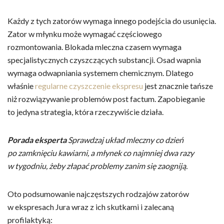
Każdy z tych zatorów wymaga innego podejścia do usunięcia.
Zator w młynku może wymagać częściowego
rozmontowania. Blokada mleczna czasem wymaga
specjalistycznych czyszczących substancji. Osad wapnia
wymaga odwapniania systemem chemicznym. Dlatego
właśnie
regularne czyszczenie ekspresu
jest znacznie tańsze
niż rozwiązywanie problemów post factum. Zapobieganie
to jedyna strategia, która rzeczywiście działa.
Porada eksperta
Sprawdzaj układ mleczny co dzień
po zamknięciu kawiarni, a młynek co najmniej dwa razy
w tygodniu, żeby złapać problemy zanim się zaogniją.
Oto podsumowanie najczęstszych rodzajów zatorów
w ekspresach Jura wraz z ich skutkami i zalecaną
profilaktyką: