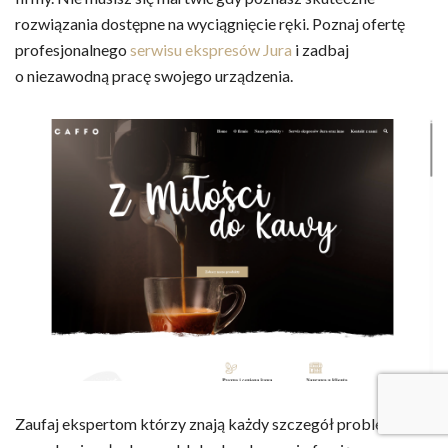
rozwiązania dostępne na wyciągnięcie ręki. Poznaj ofertę
profesjonalnego
serwisu ekspresów Jura
i zadbaj
o niezawodną pracę swojego urządzenia.
Zaufaj ekspertom którzy znają każdy szczegół problemu jak