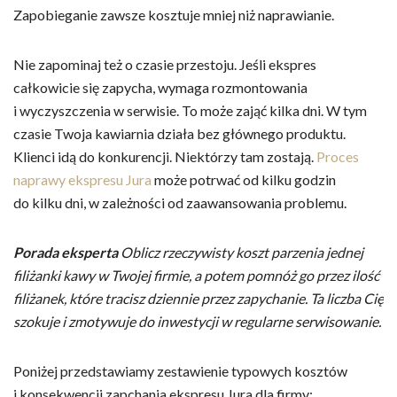
Zapobieganie zawsze kosztuje mniej niż naprawianie.
Nie zapominaj też o czasie przestoju. Jeśli ekspres
całkowicie się zapycha, wymaga rozmontowania
i wyczyszczenia w serwisie. To może zająć kilka dni. W tym
czasie Twoja kawiarnia działa bez głównego produktu.
Klienci idą do konkurencji. Niektórzy tam zostają.
Proces
naprawy ekspresu Jura
może potrwać od kilku godzin
do kilku dni, w zależności od zaawansowania problemu.
Porada eksperta
Oblicz rzeczywisty koszt parzenia jednej
filiżanki kawy w Twojej firmie, a potem pomnóż go przez ilość
filiżanek, które tracisz dziennie przez zapychanie. Ta liczba Cię
szokuje i zmotywuje do inwestycji w regularne serwisowanie.
Poniżej przedstawiamy zestawienie typowych kosztów
i konsekwencji zapchania ekspresu Jura dla firmy: