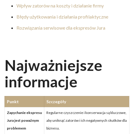
Wpływ zatorów na koszty i działanie firmy
Błędy użytkowania i działania profilaktyczne
Rozwiązania serwisowe dla ekspresów Jura
Najważniejsze
informacje
Punkt
Szczegóły
Zapychanie ekspresu
Regularne czyszczenie i konserwacja są kluczowe,
Jura jest poważnym
aby uniknąć zatorów i ich negatywnych skutków dla
problemem
biznesu.