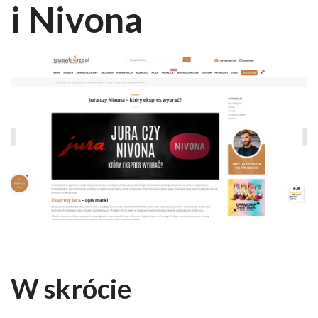
i Nivona
W skrócie