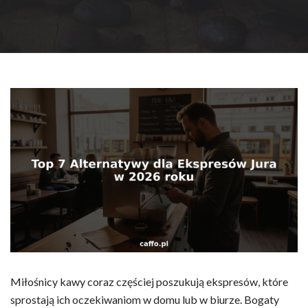
Miłośnicy kawy coraz częściej poszukują ekspresów, które
sprostają ich oczekiwaniom w domu lub w biurze. Bogaty