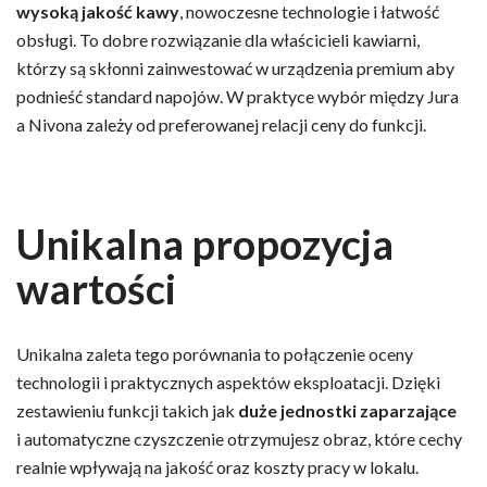
wysoką jakość kawy
, nowoczesne technologie i łatwość
obsługi. To dobre rozwiązanie dla właścicieli kawiarni,
którzy są skłonni zainwestować w urządzenia premium aby
podnieść standard napojów. W praktyce wybór między Jura
a Nivona zależy od preferowanej relacji ceny do funkcji.
Unikalna propozycja
wartości
Unikalna zaleta tego porównania to połączenie oceny
technologii i praktycznych aspektów eksploatacji. Dzięki
zestawieniu funkcji takich jak
duże jednostki zaparzające
i automatyczne czyszczenie otrzymujesz obraz, które cechy
realnie wpływają na jakość oraz koszty pracy w lokalu.