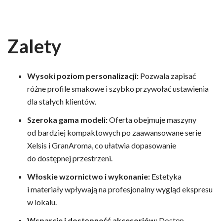
Zalety
Wysoki poziom personalizacji:
Pozwala zapisać
różne profile smakowe i szybko przywołać ustawienia
dla stałych klientów.
Szeroka gama modeli:
Oferta obejmuje maszyny
od bardziej kompaktowych po zaawansowane serie
Xelsis i GranAroma, co ułatwia dopasowanie
do dostępnej przestrzeni.
Włoskie wzornictwo i wykonanie:
Estetyka
i materiały wpływają na profesjonalny wygląd ekspresu
w lokalu.
Wsparcie i dostępność akcesoriów:
Dostęp