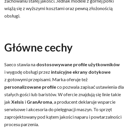
zachowaniu stałej jakości. Jednak modele z górnej półki
wiążą się z wyższymi kosztami oraz pewną złożonością
obsługi.
Główne cechy
Saeco stawia na
dostosowywane profile użytkowników
i wygodę obsługi przez
intuicyjne ekrany dotykowe
z gotowymi przepisami. Marka oferuje też
personalizowane profile
co pozwala zapisać ustawienia dla
stałych gości lub baristów. W ofercie znajdują się linie takie
jak
Xelsis
i
GranAroma
, a producent deklaruje wsparcie
serwisowe i akcesoria do pielęgnacji maszyn. To sprzęt
zaprojektowany pod kątem jakości naparu i powtarzalności
procesu parzenia.