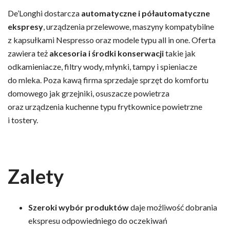
De’Longhi dostarcza
automatyczne i półautomatyczne
ekspresy
, urządzenia przelewowe, maszyny kompatybilne
z kapsułkami Nespresso oraz modele typu all in one. Oferta
zawiera też
akcesoria i środki konserwacji
takie jak
odkamieniacze, filtry wody, młynki, tampy i spieniacze
do mleka. Poza kawą firma sprzedaje sprzęt do komfortu
domowego jak grzejniki, osuszacze powietrza
oraz urządzenia kuchenne typu frytkownice powietrzne
i tostery.
Zalety
Szeroki wybór produktów
daje możliwość dobrania
ekspresu odpowiedniego do oczekiwań