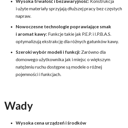
Wysoka trwałość i bezawaryjność:
Konstrukcja
i użyte materiały sprzyjają dłuższej pracy bez częstych
napraw.
Nowoczesne technologie poprawiające smak
i aromat kawy:
Funkcje takie jak P.E.P. i I.P.B.A.S.
optymalizują ekstrakcję dla różnych gatunków kawy.
Szeroki wybór modeli i funkcji:
Zarówno dla
domowego użytkownika jak i miejsc o większym
natężeniu ruchu dostępne są modele o różnej
pojemności i funkcjach.
Wady
Wysoka cena urządzeń i środków