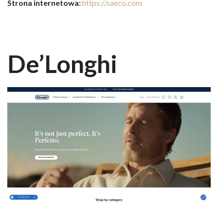
Strona internetowa:
https://saeco.com
De’Longhi