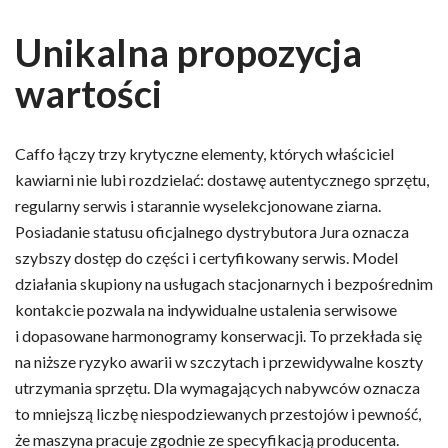
Unikalna propozycja
wartości
Caffo łączy trzy krytyczne elementy, których właściciel
kawiarni nie lubi rozdzielać: dostawę autentycznego sprzętu,
regularny serwis i starannie wyselekcjonowane ziarna.
Posiadanie statusu oficjalnego dystrybutora Jura oznacza
szybszy dostęp do części i certyfikowany serwis. Model
działania skupiony na usługach stacjonarnych i bezpośrednim
kontakcie pozwala na indywidualne ustalenia serwisowe
i dopasowane harmonogramy konserwacji. To przekłada się
na niższe ryzyko awarii w szczytach i przewidywalne koszty
utrzymania sprzętu. Dla wymagających nabywców oznacza
to mniejszą liczbę niespodziewanych przestojów i pewność,
że maszyna pracuje zgodnie ze specyfikacją producenta.