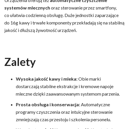
Urządzenia oferują też
automatyczne czyszczenie
systemów mlecznych
oraz sterowanie przez smartfony,
co ułatwia codzienną obsługę. Duże jednostki zaparzające
do 16g kawy i trwałe komponenty przekładają się na stabilną
jakość i dłuższą żywotność urządzeń.
Zalety
Wysoka jakość kawy i mleka:
Obie marki
dostarczają stabilne ekstrakcje i kremowe napoje
mleczne dzięki zaawansowanym systemom parzenia.
Prosta obsługa i konserwacja:
Automatyczne
programy czyszczenia oraz intuicyjne sterowanie
zmniejszają czas przestoju i szkolenia personelu.