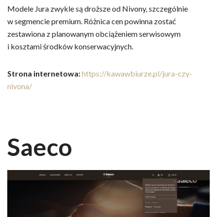
Modele Jura zwykle są droższe od Nivony, szczególnie
w segmencie premium. Różnica cen powinna zostać
zestawiona z planowanym obciążeniem serwisowym
i kosztami środków konserwacyjnych.
Strona internetowa:
https://kawawbiurze.pl/jura-czy-
nivona/
Saeco