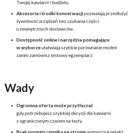
Twojej kawiarni i budżetu.
Akcesoria i środki konserwacji
pozwalają przedłużyć
żywotność urządzeń bez szukania części
u zewnętrznych dostawców.
Dostępność online i narzędzia pomagające
w wyborze
ułatwiają szybkie porównanie modeli
zanim zamówisz testowy egzemplarz.
Wady
Ogromna oferta może przytłaczać
gdy potrzebujesz szybkiej decyzji dla kawiarni
z ograniczonym czasem na testy.
Brak jasnego cennika na stronie
wymusza kontakt