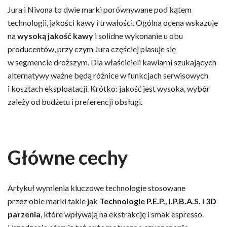
Jura i Nivona to dwie marki porównywane pod kątem
technologii, jakości kawy i trwałości. Ogólna ocena wskazuje
na
wysoką jakość kawy
i solidne wykonanie u obu
producentów, przy czym Jura częściej plasuje się
w segmencie droższym. Dla właścicieli kawiarni szukających
alternatywy ważne będą różnice w funkcjach serwisowych
i kosztach eksploatacji. Krótko: jakość jest wysoka, wybór
zależy od budżetu i preferencji obsługi.
Główne cechy
Artykuł wymienia kluczowe technologie stosowane
przez obie marki takie jak
Technologie P.E.P., I.P.B.A.S. i 3D
parzenia
, które wpływają na ekstrakcję i smak espresso.