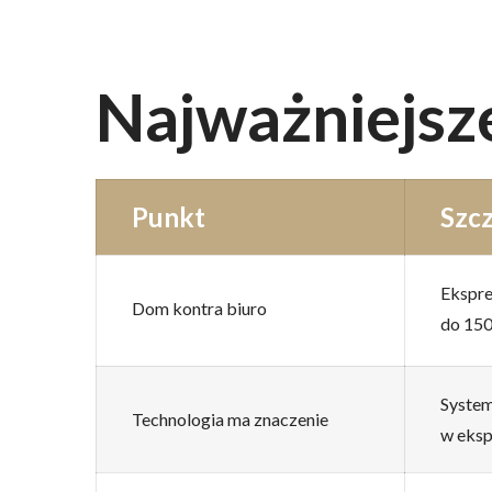
Najważniejsz
Punkt
Szc
Ekspre
Dom kontra biuro
do 150
System
Technologia ma znaczenie
w eks