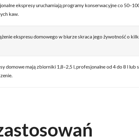
jonalne ekspresy uruchamiają programy konserwacyjne co 50–10
ych kaw.
ążenie ekspresu domowego w biurze skraca jego żywotność o kilk
sy domowe mają zbiorniki 1,8–2,5 l, profesjonalne od 4 do 8 l lub s
zenie.
 zastosowań