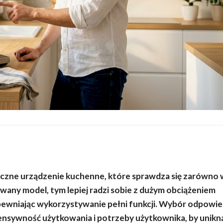
czne urządzenie kuchenne, które sprawdza się zarówno
sowany model, tym lepiej radzi sobie z dużym obciążeniem
pewniając wykorzystywanie pełni funkcji. Wybór odpowi
ensywność użytkowania i potrzeby użytkownika, by unikn