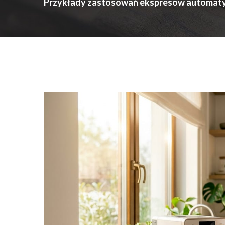
Przykłady zastosowań ekspresów automaty