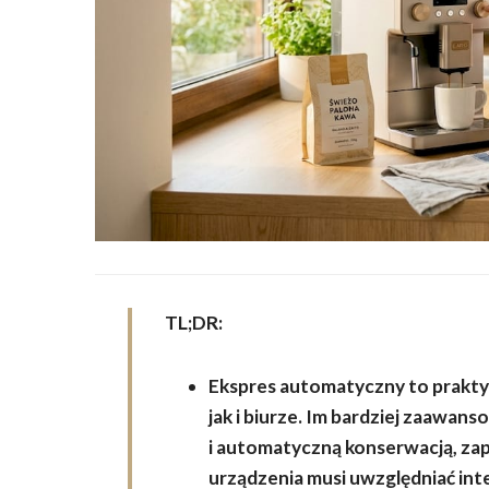
TL;DR:
Ekspres automatyczny to prakty
jak i biurze. Im bardziej zaawan
i automatyczną konserwacją, za
urządzenia musi uwzględniać int