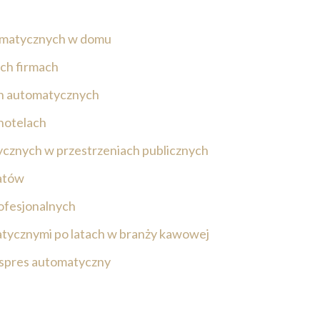
omatycznych w domu
ych firmach
ch automatycznych
 hotelach
cznych w przestrzeniach publicznych
natów
ofesjonalnych
tycznymi po latach w branży kawowej
kspres automatyczny