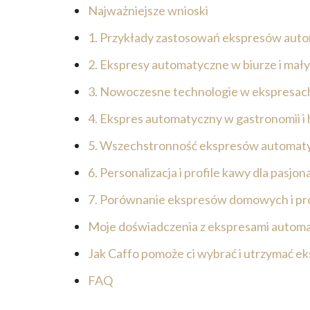
Najważniejsze wnioski
1. Przykłady zastosowań ekspresów aut
2. Ekspresy automatyczne w biurze i mał
3. Nowoczesne technologie w ekspresa
4. Ekspres automatyczny w gastronomii i
5. Wszechstronność ekspresów automaty
6. Personalizacja i profile kawy dla pasjo
7. Porównanie ekspresów domowych i pr
Moje doświadczenia z ekspresami automa
Jak Caffo pomoże ci wybrać i utrzymać e
FAQ