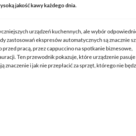
ysoką jakość kawy każdego dnia.
tyczniejszych urządzeń kuchennych, ale wybór odpowiedn
łady zastosowań ekspresów automatycznych są znacznie sz
so przed pracą, przez cappuccino na spotkanie biznesowe,
auracji. Ten przewodnik pokazuje, które urządzenie pasuje
 znaczenie i jak nie przepłacić za sprzęt, którego nie będz