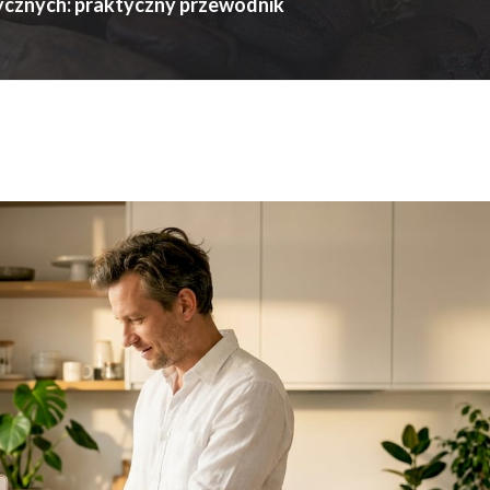
cznych: praktyczny przewodnik