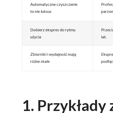
Automatyczne czyszczenie
Profes
to nie luksus
parzon
Dobierz ekspres do rytmu
Przeci
użycia
lat.
Zbiorniki i wydajność mają
Ekspre
różne skale
podłąc
1. Przykłady