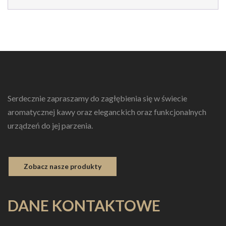
Serdecznie zapraszamy do zagłębienia się w świecie
aromatycznej kawy oraz eleganckich oraz funkcjonalnych
urządzeń do jej parzenia.
Zobacz nasze produkty
DANE KONTAKTOWE