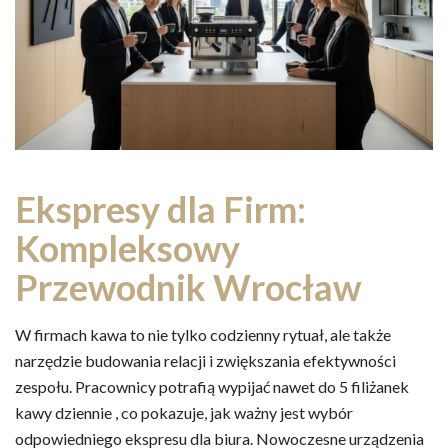
Ekspresy dla Firm:
Kompleksowy
Przewodnik Wrocław
W firmach kawa to nie tylko codzienny rytuał, ale także
narzędzie budowania relacji i zwiększania efektywności
zespołu. Pracownicy potrafią wypijać nawet do 5 filiżanek
kawy dziennie , co pokazuje, jak ważny jest wybór
odpowiedniego ekspresu dla biura. Nowoczesne urządzenia