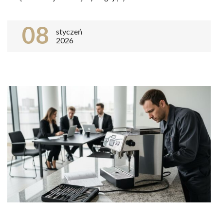
08
styczeń
2026