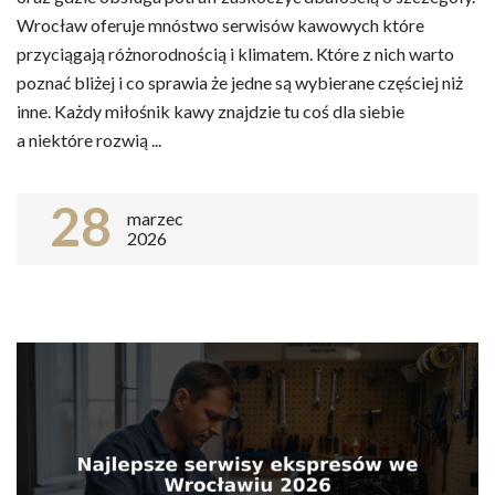
Wrocław oferuje mnóstwo serwisów kawowych które
przyciągają różnorodnością i klimatem. Które z nich warto
poznać bliżej i co sprawia że jedne są wybierane częściej niż
inne. Każdy miłośnik kawy znajdzie tu coś dla siebie
a niektóre rozwią ...
28
marzec
2026