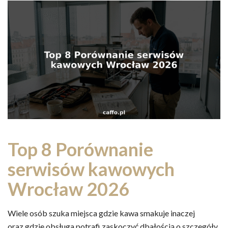
Top 8 Porównanie
serwisów kawowych
Wrocław 2026
Wiele osób szuka miejsca gdzie kawa smakuje inaczej
oraz gdzie obsługa potrafi zaskoczyć dbałością o szczegóły.