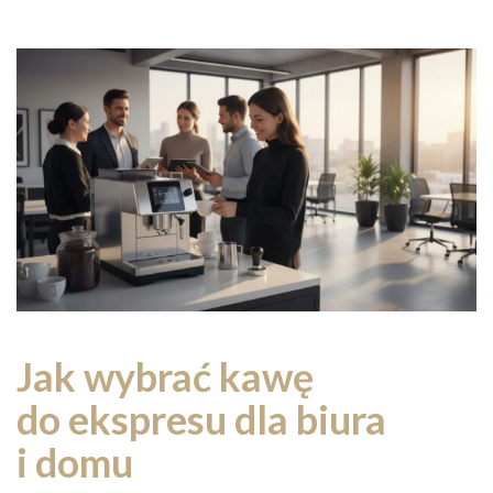
Jak wybrać kawę
do ekspresu dla biura
i domu