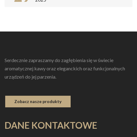
Serdecznie zapraszamy do zagłębienia się w świecie
aromatycznej kawy oraz eleganckich oraz funkcjonalnych
urządzeń do jej parzenia.
Zobacz nasze produkty
DANE KONTAKTOWE