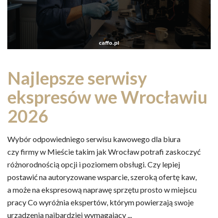
Najlepsze serwisy
ekspresów we Wrocławiu
2026
Wybór odpowiedniego serwisu kawowego dla biura
czy firmy w Mieście takim jak Wrocław potrafi zaskoczyć
różnorodnością opcji i poziomem obsługi. Czy lepiej
postawić na autoryzowane wsparcie, szeroką ofertę kaw,
a może na ekspresową naprawę sprzętu prosto w miejscu
pracy Co wyróżnia ekspertów, którym powierzają swoje
urządzenia najbardziej wymagający ...