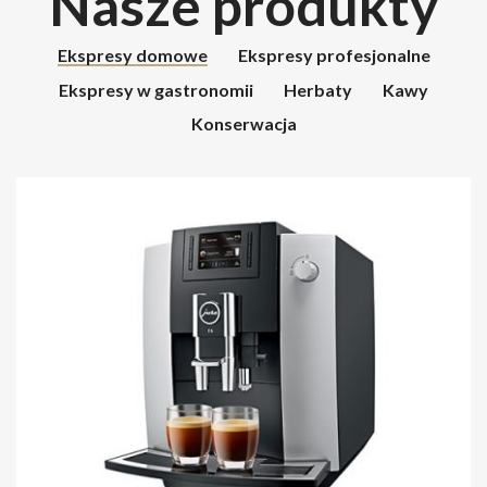
Nasze produkty
Ekspresy domowe
Ekspresy profesjonalne
Ekspresy w gastronomii
Herbaty
Kawy
Konserwacja