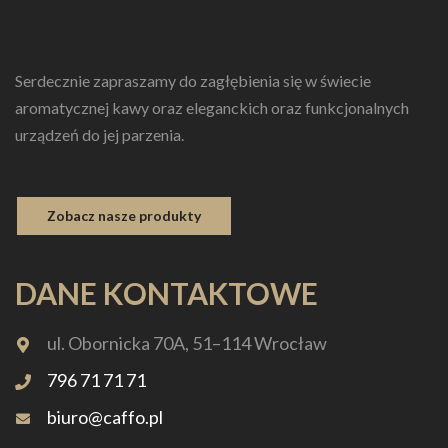
Serdecznie zapraszamy do zagłębienia się w świecie
aromatycznej kawy oraz eleganckich oraz funkcjonalnych
urządzeń do jej parzenia.
Zobacz nasze produkty
DANE KONTAKTOWE
ul. Obornicka 70A, 51–114 Wrocław
796 71 71 71
biuro@caffo.pl