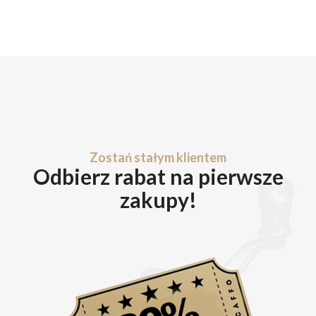
Zostań stałym klientem
Odbierz rabat na pierwsze
zakupy!