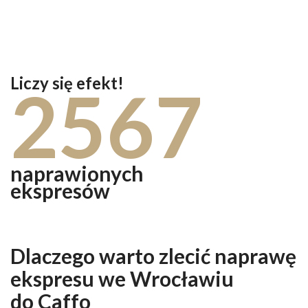
Liczy się efekt!
2567
naprawionych
ekspresów
Dlaczego warto zlecić naprawę
ekspresu we Wrocławiu
do Caffo