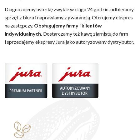
Diagnozujemy usterkę zwykle w ciągu 24 godzin, odbieramy
sprzęt z biura i naprawiamy z gwarancją. Oferujemy ekspres
na zastępczy.
Obsługujemy firmy i klientów
indywidualnych.
Dostarczamy też kawę ziarnistą do firm
i sprzedajemy ekspresy Jura jako autoryzowany dystrybutor.