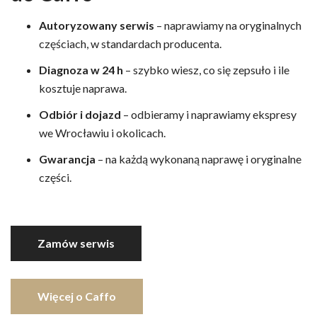
Autoryzowany serwis
– naprawiamy na oryginalnych
częściach, w standardach producenta.
Diagnoza w 24 h
– szybko wiesz, co się zepsuło i ile
kosztuje naprawa.
Odbiór i dojazd
– odbieramy i naprawiamy ekspresy
we Wrocławiu i okolicach.
Gwarancja
– na każdą wykonaną naprawę i oryginalne
części.
Zamów serwis
Więcej o Caffo