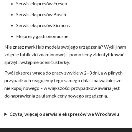
Serwis ekspresów Fresco
Serwis ekspresów Bosch
Serwis ekspresów Siemens
Ekspresy gastronomiczne
Nie znasz marki lub modelu swojego urządzenia? Wyślij nam
zdjęcie tabliczki znamionowej – pomożemy zidentyfikować
sprzęt i wstępnie ocenić usterkę.
Twój ekspres wraca do pracy zwykle w 2–3 dni, a w pilnych
przypadkach reagujemy tego samego dnia. I najważniejsze:
nie kupuj nowego – w większości przypadków awaria jest
do naprawienia za ułamek ceny nowego urządzenia.
Czytaj więcej o serwisie ekspresów we Wrocławiu