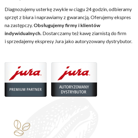
Diagnozujemy usterkę zwykle w ciągu 24 godzin, odbieramy
sprzęt z biura i naprawiamy z gwarancją. Oferujemy ekspres
na zastępczy.
Obsługujemy firmy i klientów
indywidualnych.
Dostarczamy też kawę ziarnistą do firm
i sprzedajemy ekspresy Jura jako autoryzowany dystrybutor.