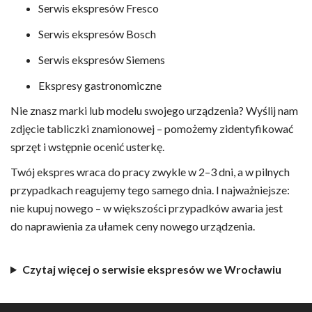
Serwis ekspresów Fresco
Serwis ekspresów Bosch
Serwis ekspresów Siemens
Ekspresy gastronomiczne
Nie znasz marki lub modelu swojego urządzenia? Wyślij nam
zdjęcie tabliczki znamionowej – pomożemy zidentyfikować
sprzęt i wstępnie ocenić usterkę.
Twój ekspres wraca do pracy zwykle w 2–3 dni, a w pilnych
przypadkach reagujemy tego samego dnia. I najważniejsze:
nie kupuj nowego – w większości przypadków awaria jest
do naprawienia za ułamek ceny nowego urządzenia.
Czytaj więcej o serwisie ekspresów we Wrocławiu