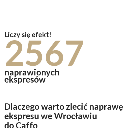
Liczy się efekt!
2567
naprawionych
ekspresów
Dlaczego warto zlecić naprawę
ekspresu we Wrocławiu
do Caffo