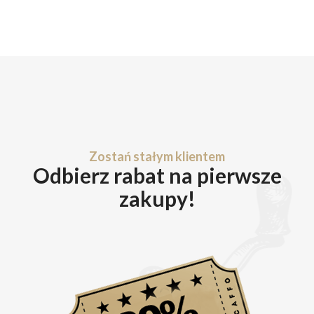
Zostań stałym klientem
Odbierz rabat na pierwsze
zakupy!