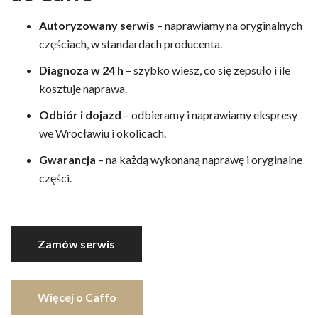
Autoryzowany serwis
– naprawiamy na oryginalnych
częściach, w standardach producenta.
Diagnoza w 24 h
– szybko wiesz, co się zepsuło i ile
kosztuje naprawa.
Odbiór i dojazd
– odbieramy i naprawiamy ekspresy
we Wrocławiu i okolicach.
Gwarancja
– na każdą wykonaną naprawę i oryginalne
części.
Zamów serwis
Więcej o Caffo