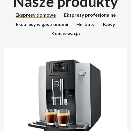
Nasze produkty
Ekspresy domowe
Ekspresy profesjonalne
Ekspresy w gastronomii
Herbaty
Kawy
Konserwacja