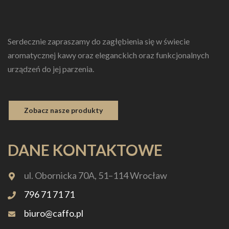
Serdecznie zapraszamy do zagłębienia się w świecie
aromatycznej kawy oraz eleganckich oraz funkcjonalnych
urządzeń do jej parzenia.
Zobacz nasze produkty
DANE KONTAKTOWE
ul. Obornicka 70A, 51–114 Wrocław
796 71 71 71
biuro@caffo.pl