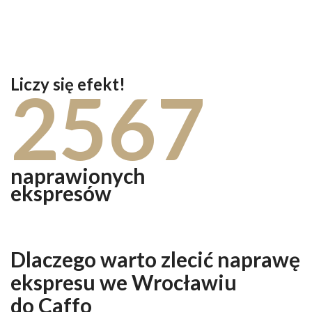
Liczy się efekt!
2567
naprawionych
ekspresów
Dlaczego warto zlecić naprawę
ekspresu we Wrocławiu
do Caffo