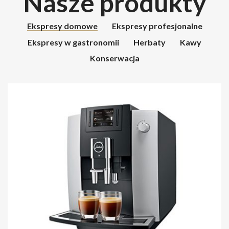
Nasze produkty
Ekspresy domowe
Ekspresy profesjonalne
Ekspresy w gastronomii
Herbaty
Kawy
Konserwacja