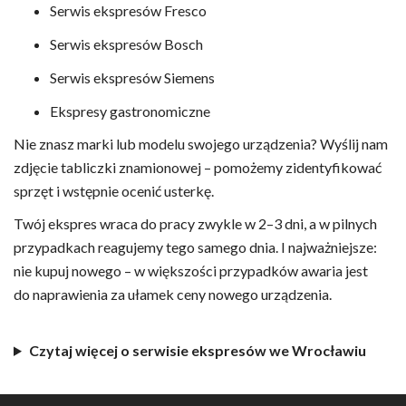
Serwis ekspresów Fresco
Serwis ekspresów Bosch
Serwis ekspresów Siemens
Ekspresy gastronomiczne
Nie znasz marki lub modelu swojego urządzenia? Wyślij nam
zdjęcie tabliczki znamionowej – pomożemy zidentyfikować
sprzęt i wstępnie ocenić usterkę.
Twój ekspres wraca do pracy zwykle w 2–3 dni, a w pilnych
przypadkach reagujemy tego samego dnia. I najważniejsze:
nie kupuj nowego – w większości przypadków awaria jest
do naprawienia za ułamek ceny nowego urządzenia.
Czytaj więcej o serwisie ekspresów we Wrocławiu