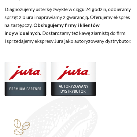
Diagnozujemy usterkę zwykle w ciągu 24 godzin, odbieramy
sprzęt z biura i naprawiamy z gwarancją. Oferujemy ekspres
na zastępczy.
Obsługujemy firmy i klientów
indywidualnych.
Dostarczamy też kawę ziarnistą do firm
i sprzedajemy ekspresy Jura jako autoryzowany dystrybutor.