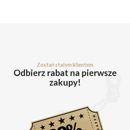
Zostań stałym klientem
Odbierz rabat na pierwsze
zakupy!