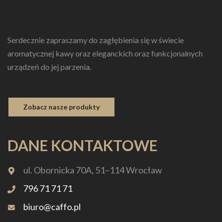
Serdecznie zapraszamy do zagłębienia się w świecie
aromatycznej kawy oraz eleganckich oraz funkcjonalnych
urządzeń do jej parzenia.
Zobacz nasze produkty
DANE KONTAKTOWE
ul. Obornicka 70A, 51–114 Wrocław
796 71 71 71
biuro@caffo.pl