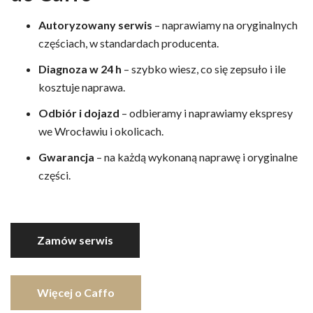
Autoryzowany serwis
– naprawiamy na oryginalnych
częściach, w standardach producenta.
Diagnoza w 24 h
– szybko wiesz, co się zepsuło i ile
kosztuje naprawa.
Odbiór i dojazd
– odbieramy i naprawiamy ekspresy
we Wrocławiu i okolicach.
Gwarancja
– na każdą wykonaną naprawę i oryginalne
części.
Zamów serwis
Więcej o Caffo